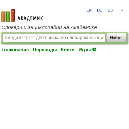
EN
DE
ES
FR
academic.ru
Словари и энциклопедии на Академике
Найти!
Толкования
Переводы
Книги
Игры ⚽