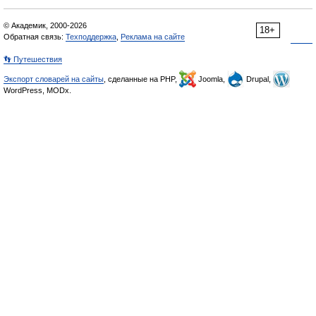
© Академик, 2000-2026
18+
Обратная связь:
Техподдержка
,
Реклама на сайте
👣 Путешествия
Экспорт словарей на сайты
, сделанные на PHP,
Joomla,
Drupal,
WordPress, MODx.