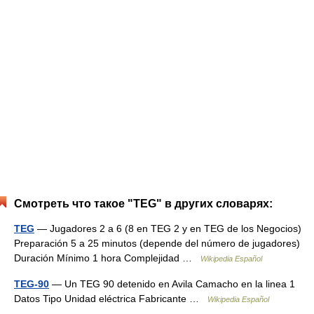
Смотреть что такое "TEG" в других словарях:
TEG
— Jugadores 2 a 6 (8 en TEG 2 y en TEG de los Negocios)
Preparación 5 a 25 minutos (depende del número de jugadores)
Duración Mínimo 1 hora Complejidad …
Wikipedia Español
TEG-90
— Un TEG 90 detenido en Avila Camacho en la linea 1
Datos Tipo Unidad eléctrica Fabricante …
Wikipedia Español